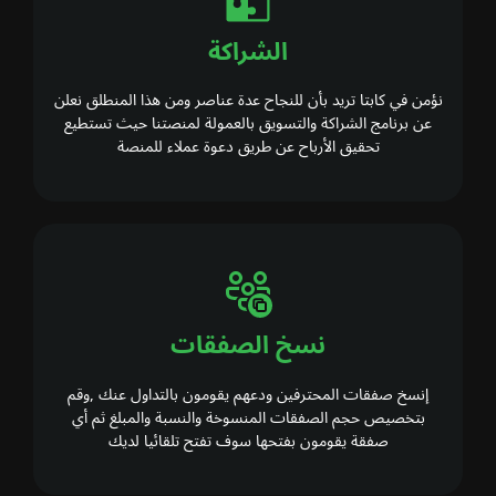
الشراكة
نؤمن في كابتا تريد بأن للنجاح عدة عناصر ومن هذا المنطلق نعلن
عن برنامج الشراكة والتسويق بالعمولة لمنصتنا حيث تستطيع
تحقيق الأرباح عن طريق دعوة عملاء للمنصة
نسخ الصفقات
إنسخ صفقات المحترفين ودعهم يقومون بالتداول عنك ,وقم
بتخصيص حجم الصفقات المنسوخة والنسبة والمبلغ ثم أي
صفقة يقومون بفتحها سوف تفتح تلقائيا لديك