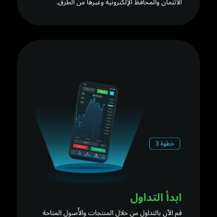
الائتمان والمحافظ الإلكترونية وغيرها من الطرق.
ابدأ التداول
قم الاّن بالتداول من خلال المنتجات والأُصول المتاحة