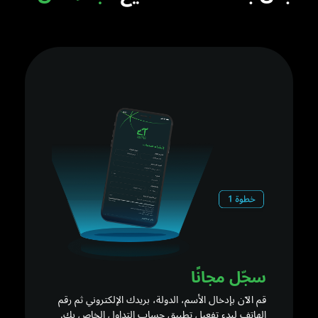
سجّل مجانًا
قم الآن بإدخال الأسم، الدولة، بريدك الإلكتروني ثم رقم
الهاتف لبدء تفعيل تطبيق حساب التداول الخاص بك.