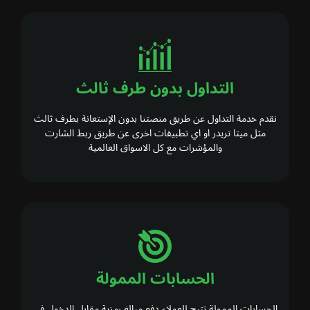
التداول بدون طرف ثالث
نقدم خدمة التداول عن طريق منصتنا بدون الإستعانة بطرف ثالث
مثل ميتا تريدر او اي تطبيقات اخرى عن طريق ربط الشارت
والمؤشرات مع كل الاسواق العالمية
الحسابات الممولة
الحسابات الممولة تتيح للعملاء دفع مبالغ رمزية مقابل الدخول في